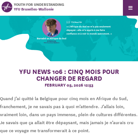
YOUTH FOR UNDERSTANDING
YFU Bruxelles-Wallonie
YFU NEWS 106 : CINQ MOIS POUR
CHANGER DE REGARD
FEBRUARY 05, 2026 12:53
Quand j’ai quitté la Belgique pour cinq mois en Afrique du Sud,
franchement, je ne savais pas à quoi m’attendre. J’allais loin,
vraiment loin, dans un pays immense, plein de cultures différentes.
Je savais que ça allait être dépaysant, mais jamais je n’aurais cru
que ce voyage me transformerait à ce point.