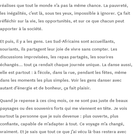
réalises que tout le monde n’a pas la même chance. La pauvreté,
les inégalités, c’est là, sous tes yeux, impossible à ignorer. Ça fait
réfléchir sur la vie, les opportunités, et sur ce que chacun peut
apporter à la société.
Et puis, il y a les gens. Les Sud-Africains sont accueillants,
souriants, ils partagent leur joie de vivre sans compter. Les
discussions improvisées, les repas partagés, les sourires
échangés… tout ça rendait chaque journée unique. La danse aussi,
elle est partout : à l’école, dans la rue, pendant les fêtes, même
dans les moments les plus simples. Voir les gens danser avec
autant d’énergie et de bonheur, ça fait plaisir.
Quand je repense à ces cinq mois, ce ne sont pas juste de beaux
paysages ou des souvenirs forts qui me viennent en tête. Je vois
surtout la personne que je suis devenue : plus ouverte, plus
confiante, capable de m’adapter à tout. Ce voyage m’a changé,
vraiment. Et je sais que tout ce que j’ai vécu là-bas restera avec