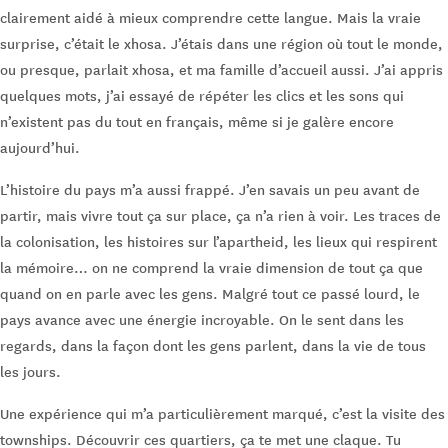
clairement aidé à mieux comprendre cette langue. Mais la vraie
surprise, c’était le xhosa. J’étais dans une région où tout le monde,
ou presque, parlait xhosa, et ma famille d’accueil aussi. J’ai appris
quelques mots, j’ai essayé de répéter les clics et les sons qui
n’existent pas du tout en français, même si je galère encore
aujourd’hui.
L’histoire du pays m’a aussi frappé. J’en savais un peu avant de
partir, mais vivre tout ça sur place, ça n’a rien à voir. Les traces de
la colonisation, les histoires sur l’apartheid, les lieux qui respirent
la mémoire… on ne comprend la vraie dimension de tout ça que
quand on en parle avec les gens. Malgré tout ce passé lourd, le
pays avance avec une énergie incroyable. On le sent dans les
regards, dans la façon dont les gens parlent, dans la vie de tous
les jours.
Une expérience qui m’a particulièrement marqué, c’est la visite des
townships. Découvrir ces quartiers, ça te met une claque. Tu