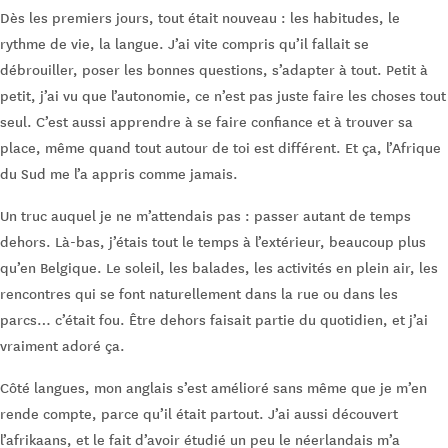
Dès les premiers jours, tout était nouveau : les habitudes, le
rythme de vie, la langue. J’ai vite compris qu’il fallait se
débrouiller, poser les bonnes questions, s’adapter à tout. Petit à
petit, j’ai vu que l’autonomie, ce n’est pas juste faire les choses tout
seul. C’est aussi apprendre à se faire confiance et à trouver sa
place, même quand tout autour de toi est différent. Et ça, l’Afrique
du Sud me l’a appris comme jamais.
Un truc auquel je ne m’attendais pas : passer autant de temps
dehors. Là-bas, j’étais tout le temps à l’extérieur, beaucoup plus
qu’en Belgique. Le soleil, les balades, les activités en plein air, les
rencontres qui se font naturellement dans la rue ou dans les
parcs… c’était fou. Être dehors faisait partie du quotidien, et j’ai
vraiment adoré ça.
Côté langues, mon anglais s’est amélioré sans même que je m’en
rende compte, parce qu’il était partout. J’ai aussi découvert
l’afrikaans, et le fait d’avoir étudié un peu le néerlandais m’a