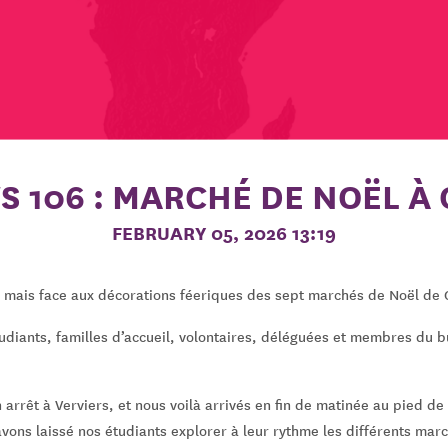
S 106 : MARCHÉ DE NOËL À
FEBRUARY 05, 2026 13:19
… mais face aux décorations féeriques des sept marchés de Noël de Co
diants, familles d’accueil, volontaires, déléguées et membres du b
 arrêt à Verviers, et nous voilà arrivés en fin de matinée au pied d
avons laissé nos étudiants explorer à leur rythme les différents mar