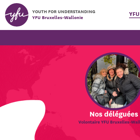
YOUTH FOR UNDERSTANDING
YFU
YFU Bruxelles-Wallonie