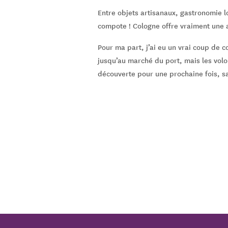
Entre objets artisanaux, gastronomie l
compote ! Cologne offre vraiment une
Pour ma part, j’ai eu un vrai coup de cœ
jusqu’au marché du port, mais les volo
découverte pour une prochaine fois, s