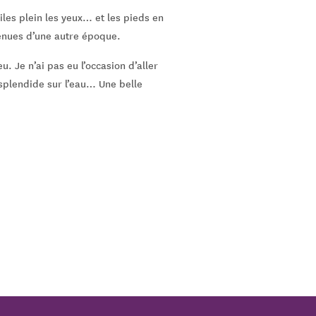
les plein les yeux… et les pieds en
enues d’une autre époque.
u. Je n’ai pas eu l’occasion d’aller
 splendide sur l’eau… Une belle