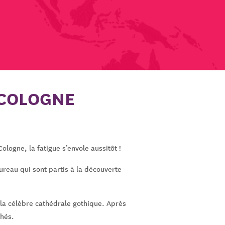
 COLOGNE
logne, la fatigue s’envole aussitôt !
ureau qui sont partis à la découverte
e la célèbre cathédrale gothique. Après
chés.