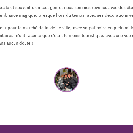
ocale et souvenirs en tout genre, nous sommes revenus avec des étoi
 ambiance magique, presque hors du temps, avec ses décorations v
ur pour le marché de la vieille ville, avec sa patinoire en plein milie
ntaires m’ont raconté que c’était le moins touristique, avec une vue
ans aucun doute !