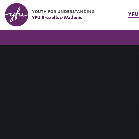
YOUTH FOR UNDERSTANDING
YFU
YFU Bruxelles-Wallonie