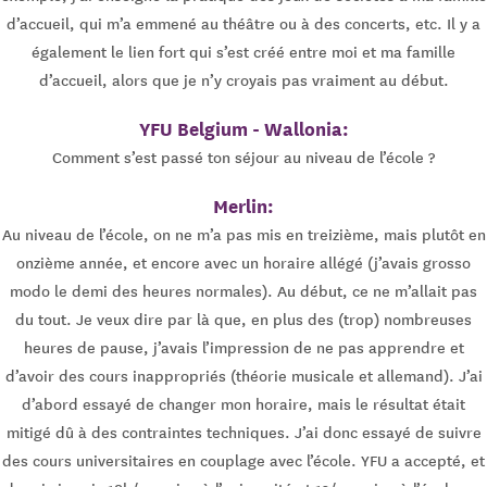
d’accueil, qui m’a emmené au théâtre ou à des concerts, etc. Il y a
également le lien fort qui s’est créé entre moi et ma famille
d’accueil, alors que je n’y croyais pas vraiment au début.
YFU Belgium - Wallonia:
Comment s’est passé ton séjour au niveau de l’école ?
Merlin:
Au niveau de l’école, on ne m’a pas mis en treizième, mais plutôt en
onzième année, et encore avec un horaire allégé (j’avais grosso
modo le demi des heures normales). Au début, ce ne m’allait pas
du tout. Je veux dire par là que, en plus des (trop) nombreuses
heures de pause, j’avais l’impression de ne pas apprendre et
d’avoir des cours inappropriés (théorie musicale et allemand). J’ai
d’abord essayé de changer mon horaire, mais le résultat était
mitigé dû à des contraintes techniques. J’ai donc essayé de suivre
des cours universitaires en couplage avec l’école. YFU a accepté, et