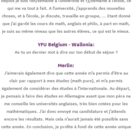
depuis je suis 18h/semaine à l’université et 13/semaine à l’école, ce
qui me va tout à fait. A l’université, j’apprends des nouvelles
choses, et à l’école, je discute, travaille en groupe, … Etant donné
que j’ai gardé les cours de math, anglais et philo, à part en math,
je suis au même niveau que les autres élèves, ce qui est le mieux.
YFU Belgium - Wallonia:
As-tu un dernier mot à dire sur ton début de séjour ?
Merlin:
J’aimerais également dire que cette année m’a permis d’être au
clair par rapport à mes études (math pure), et m’a permis
également de considérer des études à l’internationale. Au départ,
je pensais à faire des études en Allemagne avant que mon père ne
me conseille les universités anglaises, très bien cotées pour les
mathématiques. J’ai donc envoyé ma candidature et j’attends
encore les résultats. Mais cela n’aurait jamais été possible sans
cette année. En conclusion, je profite à fond de cette année unique