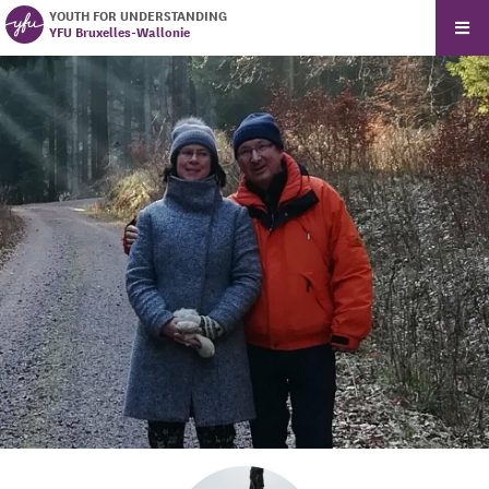
YOUTH FOR UNDERSTANDING
YFU Bruxelles-Wallonie