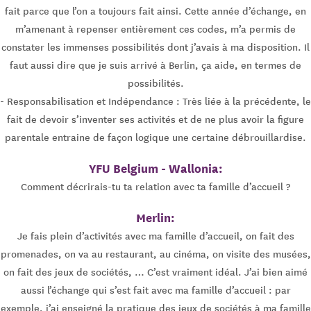
fait parce que l’on a toujours fait ainsi. Cette année d’échange, en
m’amenant à repenser entièrement ces codes, m’a permis de
constater les immenses possibilités dont j’avais à ma disposition. Il
faut aussi dire que je suis arrivé à Berlin, ça aide, en termes de
possibilités.
- Responsabilisation et Indépendance : Très liée à la précédente, le
fait de devoir s’inventer ses activités et de ne plus avoir la figure
parentale entraine de façon logique une certaine débrouillardise.
YFU Belgium - Wallonia:
Comment décrirais-tu ta relation avec ta famille d’accueil ?
Merlin:
Je fais plein d’activités avec ma famille d’accueil, on fait des
promenades, on va au restaurant, au cinéma, on visite des musées,
on fait des jeux de sociétés, … C’est vraiment idéal. J’ai bien aimé
aussi l’échange qui s’est fait avec ma famille d’accueil : par
exemple, j’ai enseigné la pratique des jeux de sociétés à ma famille