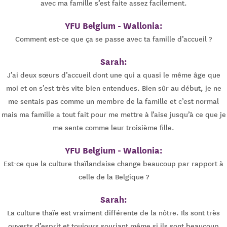
avec ma famille s’est faite assez facilement.
YFU Belgium - Wallonia:
Comment est-ce que ça se passe avec ta famille d’accueil ?
Sarah:
J’ai deux sœurs d’accueil dont une qui a quasi le même âge que
moi et on s’est très vite bien entendues. Bien sûr au début, je ne
me sentais pas comme un membre de la famille et c’est normal
mais ma famille a tout fait pour me mettre à l’aise jusqu’à ce que je
me sente comme leur troisième fille.
YFU Belgium - Wallonia:
Est-ce que la culture thaïlandaise change beaucoup par rapport à
celle de la Belgique ?
Sarah:
La culture thaïe est vraiment différente de la nôtre. Ils sont très
ouverts d’esprit et toujours souriant même si ils sont beaucoup