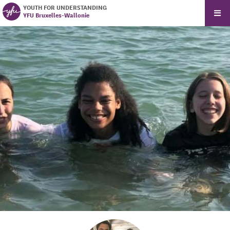
YOUTH FOR UNDERSTANDING
YFU Bruxelles-Wallonie