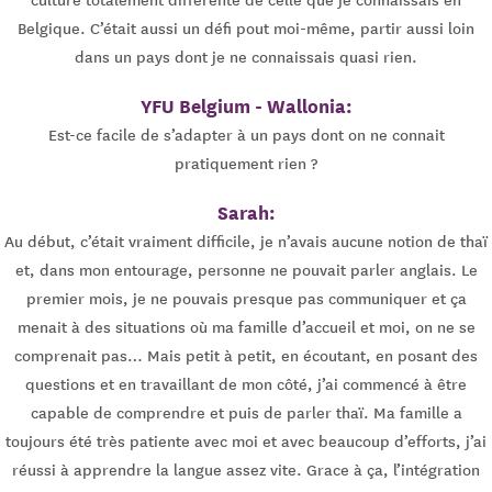
Belgique. C’était aussi un défi pout moi-même, partir aussi loin
dans un pays dont je ne connaissais quasi rien.
YFU Belgium - Wallonia:
Est-ce facile de s’adapter à un pays dont on ne connait
pratiquement rien ?
Sarah:
Au début, c’était vraiment difficile, je n’avais aucune notion de thaï
et, dans mon entourage, personne ne pouvait parler anglais. Le
premier mois, je ne pouvais presque pas communiquer et ça
menait à des situations où ma famille d’accueil et moi, on ne se
comprenait pas… Mais petit à petit, en écoutant, en posant des
questions et en travaillant de mon côté, j’ai commencé à être
capable de comprendre et puis de parler thaï. Ma famille a
toujours été très patiente avec moi et avec beaucoup d’efforts, j’ai
réussi à apprendre la langue assez vite. Grace à ça, l’intégration