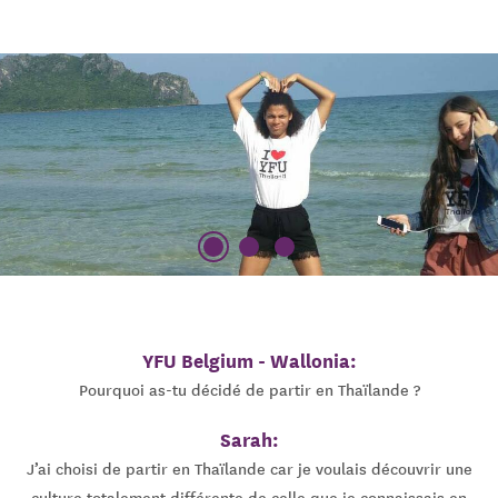
YFU Belgium - Wallonia:
Pourquoi as-tu décidé de partir en Thaïlande ?
Sarah:
J’ai choisi de partir en Thaïlande car je voulais découvrir une
culture totalement différente de celle que je connaissais en