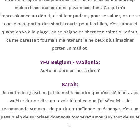
moins riches que certains pays d’occident. Ce qui m’a
impressionnée au début, c’est leur pudeur, pour se saluer, on ne se
touche pas, porter des shorts courts pour les filles, c’est tabou et
quand on va à la plage, on se baigne en short et t-shirt ! Au début,
ça me paressait fou mais maintenant je ne peux plus imaginer
porter un maillot.
YFU Belgium - Wallonia:
As-tu un dernier mot à dire ?
Sarah:
Je rentre le 19 avril et j’ai du mal à me dire que c’est déjà fini… ça
va être dur de dire au revoir à tout ce que j’ai vécu ici… Je
recommande vraiment de partir en Thaïlande en échange, c’est un
pays plein de surprises dont vous tomberez amoureux tout de suite
!