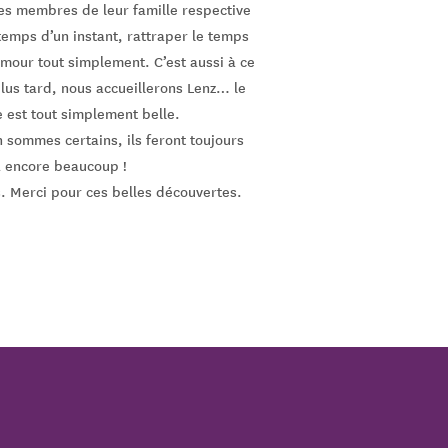
 les membres de leur famille respective
temps d’un instant, rattraper le temps
amour tout simplement. C’est aussi à ce
lus tard, nous accueillerons Lenz… le
e est tout simplement belle.
n sommes certains, ils feront toujours
a encore beaucoup !
s. Merci pour ces belles découvertes.