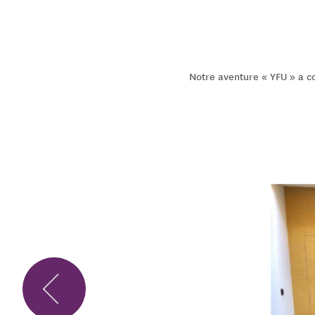
Notre aventure « YFU » a c