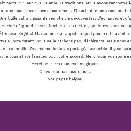
it découvrir leur culture et leurs traditions. Nous avons rencontré
é et que nous remercions sincèrement. Et surtout, nous avons pu, le 
 Une bulle rafraichissante remplie de découvertes, d’échanges et d’
décidé d’agrandir notre famille YFU. En effet, quelques semaines p
. Être avec Birgit et Marten nous a rappelé à quel point cette aventur
notre Biloute furent, nous ne le cachons pas, déchirants. Mais nous e
de notre famille. Des moments de vie partagés ensemble, il y en aur
rci à vous et vos familles pour votre accueil. Merci pour vos sourire
Merci pour ces moments magiques.
On vous aime sincèrement.
Vos papas belges.