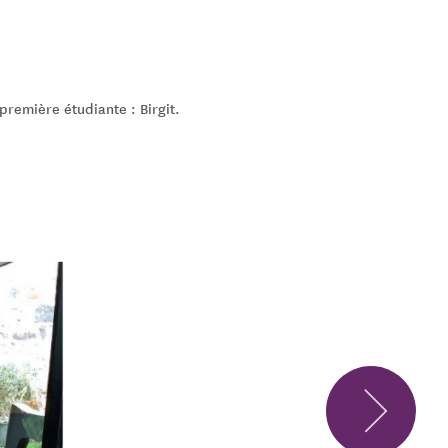
remière étudiante : Birgit.