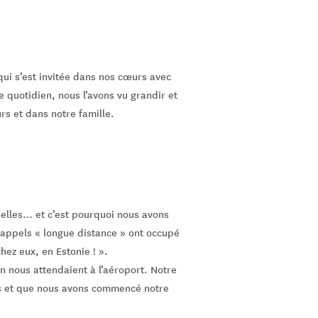
qui s’est invitée dans nos cœurs avec
 quotidien, nous l’avons vu grandir et
s et dans notre famille.
elles… et c’est pourquoi nous avons
 appels « longue distance » ont occupé
chez eux, en Estonie ! ».
en nous attendaient à l’aéroport. Notre
as et que nous avons commencé notre