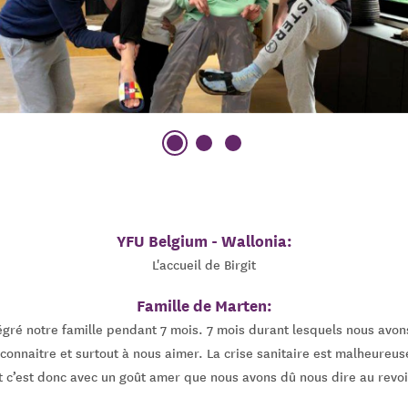
YFU Belgium - Wallonia:
L'accueil de Birgit
Famille de Marten:
tégré notre famille pendant 7 mois. 7 mois durant lesquels nous avon
 connaitre et surtout à nous aimer. La crise sanitaire est malheure
t c’est donc avec un goût amer que nous avons dû nous dire au revoi