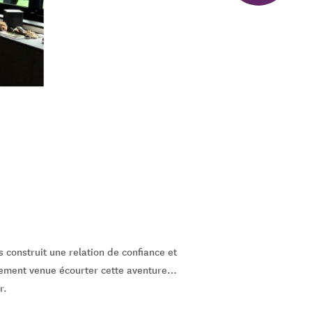
s construit une relation de confiance et
usement venue écourter cette aventure…
r.