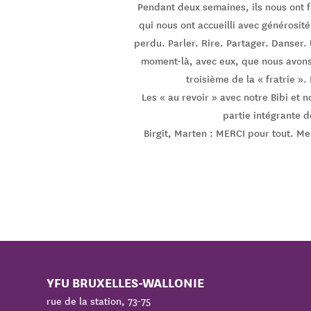
Pendant deux semaines, ils nous ont fa
qui nous ont accueilli avec générosit
perdu. Parler. Rire. Partager. Danser.
moment-là, avec eux, que nous avons 
troisième de la « fratrie »
Les « au revoir » avec notre Bibi et 
partie intégrante 
Birgit, Marten : MERCI pour tout. Me
YFU BRUXELLES-WALLONIE
rue de la station, 73-75