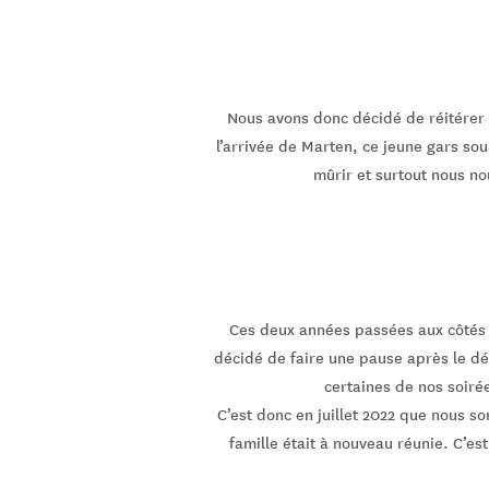
Nous avons donc décidé de réitérer l
l’arrivée de Marten, ce jeune gars so
mûrir et surtout nous n
Ces deux années passées aux côtés 
décidé de faire une pause après le dé
certaines de nos soirées
C’est donc en juillet 2022 que nous so
famille était à nouveau réunie. C’