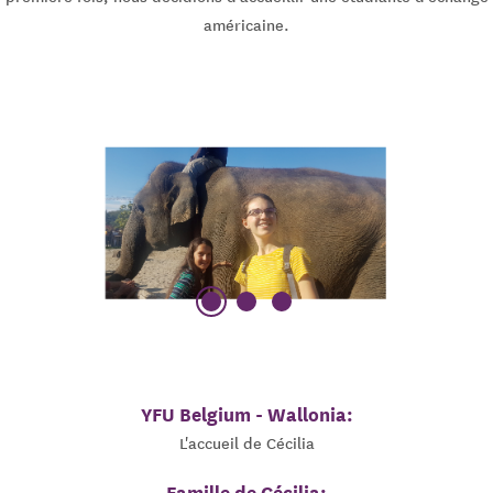
américaine.
YFU Belgium - Wallonia:
L'accueil de Cécilia
Famille de Cécilia: