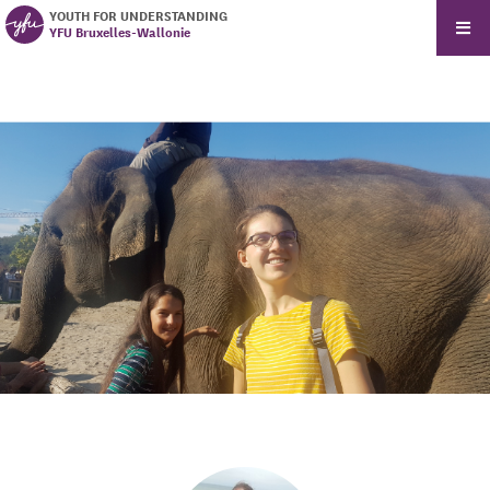
YOUTH FOR UNDERSTANDING
YFU Bruxelles-Wallonie