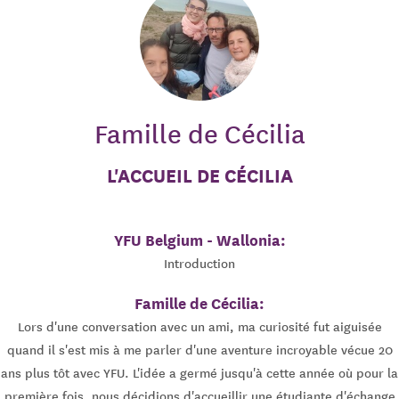
Famille de Cécilia
L'ACCUEIL DE CÉCILIA
YFU Belgium - Wallonia:
Introduction
Famille de Cécilia:
Lors d'une conversation avec un ami, ma curiosité fut aiguisée
quand il s'est mis à me parler d'une aventure incroyable vécue 20
ans plus tôt avec YFU. L'idée a germé jusqu'à cette année où pour la
première fois, nous décidions d'accueillir une étudiante d'échange