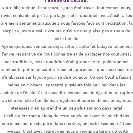
Notre fille unique, Esperanza, 13 ans était ravie. Tout comme nous,
ravis, confiants et prêt à partager notre quotidien avec Cécilia. Les
premiers sentiments auxquels nous faisons face sont l'excitation, la
surprise, mais aussi la crainte qu'elle ne se plaise pas au sein de
notre famille.
Après quelques semaines déjà, cette crainte fut balayée tellement
l'envie respective de nous connaître et de partager nos coutumes,
nos traditions, notre quotidien était grande. A tel point que me
vient cette petite anecdote: Nous lui apprenions que chez nous, on
s'embrasse sur la joue pour se dire bonjour. Ce que Cécilia faisait
même en croisant Esperanza plusieurs fois par jour dans les
couloirs de l’école! C'est vous dire comme son intégration fut rapide
au sein de notre famille mais également auprès de nos amis, tous
intéressés d'en apprendre un peu plus sur son pays natal.
Cécilia a été tout au long de cette année un rayon de soleil dans
notre maison, un chapitre dans nos vies, un enrichissement à tous
niveaux. C'est avec regret que nous arrivons au terme de cette